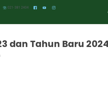
021-381 2404
23 dan Tahun Baru 202
N