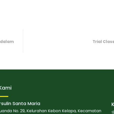
h dalam
Trial Clas
Kami
sulin Santa Maria
. Juanda No. 29, Kelurahan Kebon Kelapa, Kecamatan