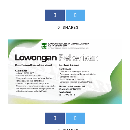
0
SHARES