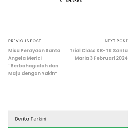
0
SHARES
PREVIOUS POST
NEXT POST
Misa Perayaan Santa
Trial Class KB-TK Santa
Angela Merici
Maria 3 Februari 2024
“Berbahagialah dan
Maju dengan Yakin”
Berita Terkini