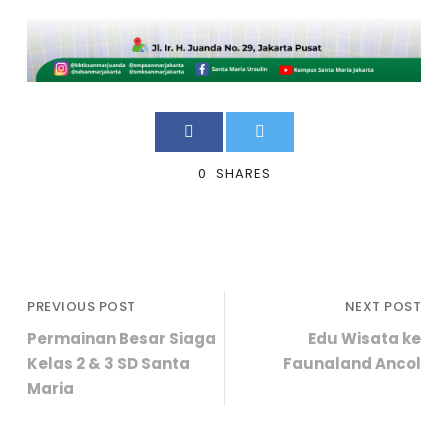
0
SHARES
PREVIOUS POST
NEXT POST
Permainan Besar Siaga
Edu Wisata ke
Kelas 2 & 3 SD Santa
Faunaland Ancol
Maria