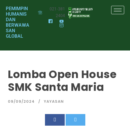
PEMIMPIN
021-381
HUMANIS
2404
DAN
BERWAWA
SAN
GLOBAL
Lomba Open House
SMK Santa Maria
09/09/2024
YAYASAN