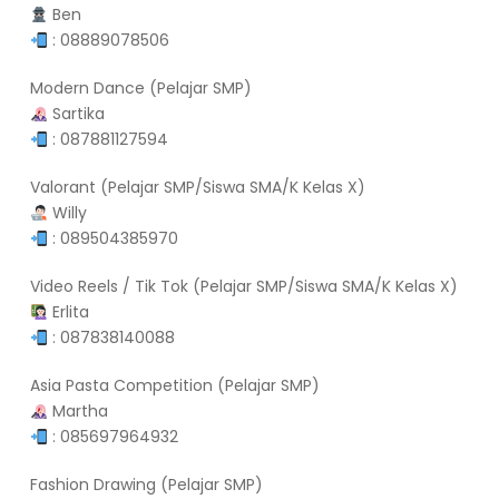
Ben
: 08889078506
Modern Dance (Pelajar SMP)
Sartika
: 087881127594
Valorant (Pelajar SMP/Siswa SMA/K Kelas X)
Willy
: 089504385970
Video Reels / Tik Tok (Pelajar SMP/Siswa SMA/K Kelas X)
Erlita
: 087838140088
Asia Pasta Competition (Pelajar SMP)
Martha
: 085697964932
Fashion Drawing (Pelajar SMP)