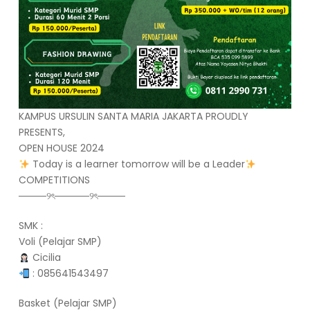
KAMPUS URSULIN SANTA MARIA JAKARTA PROUDLY
PRESENTS,
OPEN HOUSE 2024
Today is a learner tomorrow will be a Leader
COMPETITIONS
────୨ৎ─────୨ৎ────
SMK :
Voli (Pelajar SMP)
Cicilia
: 085641543497
Basket (Pelajar SMP)