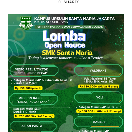
0
SHARES