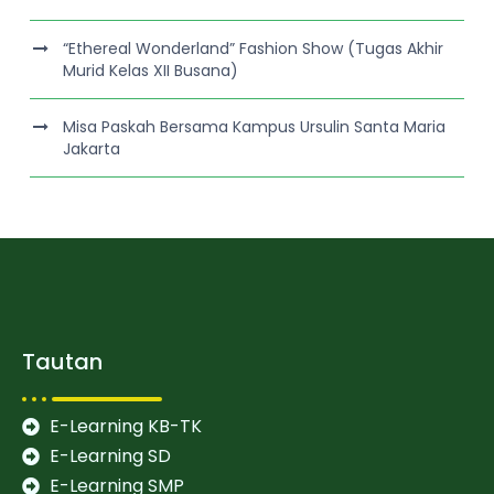
“Ethereal Wonderland” Fashion Show (Tugas Akhir
Murid Kelas XII Busana)
Misa Paskah Bersama Kampus Ursulin Santa Maria
Jakarta
Tautan
E-Learning KB-TK
E-Learning SD
E-Learning SMP