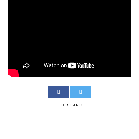
0
SHARES