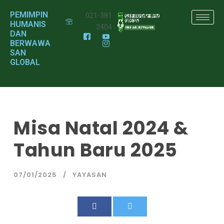
PEMIMPIN
021-381
HUMANIS
2404
DAN
BERWAWA
SAN
GLOBAL
Misa Natal 2024 &
Tahun Baru 2025
07/01/2025
YAYASAN