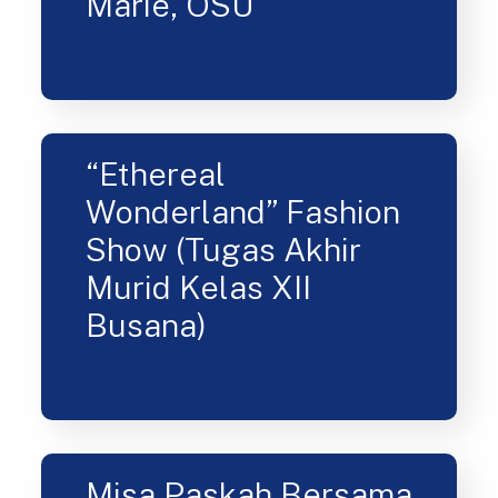
Membiara Sr. Anne
Marie, OSU
“Ethereal
Wonderland” Fashion
Show (Tugas Akhir
Murid Kelas XII
Busana)