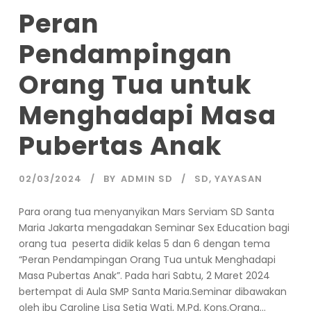
Peran
Pendampingan
Orang Tua untuk
Menghadapi Masa
Pubertas Anak
02/03/2024
BY
ADMIN SD
SD
,
YAYASAN
Para orang tua menyanyikan Mars Serviam SD Santa
Maria Jakarta mengadakan Seminar Sex Education bagi
orang tua peserta didik kelas 5 dan 6 dengan tema
“Peran Pendampingan Orang Tua untuk Menghadapi
Masa Pubertas Anak”. Pada hari Sabtu, 2 Maret 2024
bertempat di Aula SMP Santa Maria.Seminar dibawakan
oleh ibu Caroline Lisa Setia Wati, M.Pd, Kons.Orang...