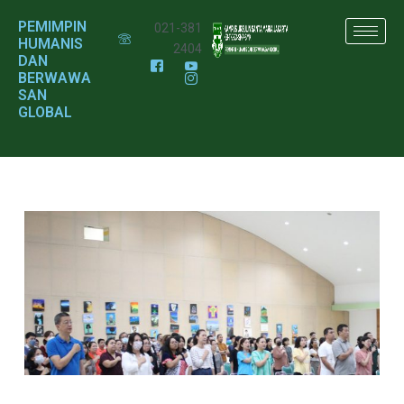
PEMIMPIN
021-381
HUMANIS
2404
DAN
BERWAWA
SAN
GLOBAL