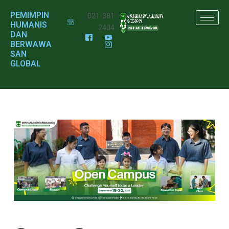
PEMIMPIN
021-381
HUMANIS
2404
DAN
BERWAWA
SAN
GLOBAL