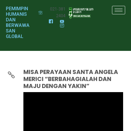
PEMIMPIN
021-381
HUMANIS
2404
DAN
BERWAWA
SAN
GLOBAL
MISA PERAYAAN SANTA ANGELA
MERICI “BERBAHAGIALAH DAN
MAJU DENGAN YAKIN”