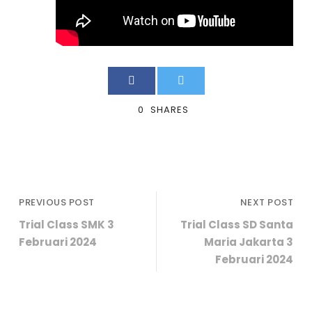
0
SHARES
PREVIOUS POST
NEXT POST
Trial Class SMK 3
Trial Class SD Santa
Februari 2024
Maria Jakarta 3
Februari 2024