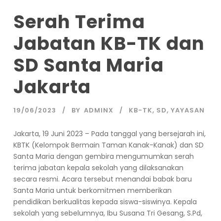
Serah Terima
Jabatan KB-TK dan
SD Santa Maria
Jakarta
19/06/2023
BY
ADMINX
KB-TK
,
SD
,
YAYASAN
Jakarta, 19 Juni 2023 – Pada tanggal yang bersejarah ini,
KBTK (Kelompok Bermain Taman Kanak-Kanak) dan SD
Santa Maria dengan gembira mengumumkan serah
terima jabatan kepala sekolah yang dilaksanakan
secara resmi. Acara tersebut menandai babak baru
Santa Maria untuk berkomitmen memberikan
pendidikan berkualitas kepada siswa-siswinya. Kepala
sekolah yang sebelumnya, Ibu Susana Tri Gesang, S.Pd,