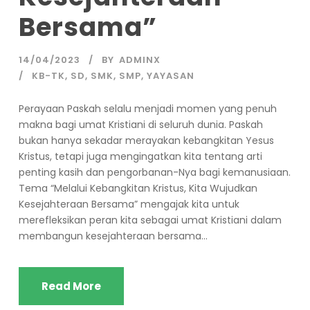
Bersama”
14/04/2023
BY
ADMINX
KB-TK
,
SD
,
SMK
,
SMP
,
YAYASAN
Perayaan Paskah selalu menjadi momen yang penuh
makna bagi umat Kristiani di seluruh dunia. Paskah
bukan hanya sekadar merayakan kebangkitan Yesus
Kristus, tetapi juga mengingatkan kita tentang arti
penting kasih dan pengorbanan-Nya bagi kemanusiaan.
Tema “Melalui Kebangkitan Kristus, Kita Wujudkan
Kesejahteraan Bersama” mengajak kita untuk
merefleksikan peran kita sebagai umat Kristiani dalam
membangun kesejahteraan bersama...
Read More