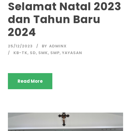
Selamat Natal 2023
dan Tahun Baru
2024
25/12/2023
BY
ADMINX
KB-TK
,
SD
,
SMK
,
SMP
,
YAYASAN
Read More