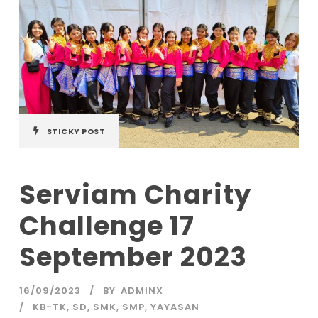
STICKY POST
Serviam Charity
Challenge 17
September 2023
16/09/2023
BY
ADMINX
KB-TK
,
SD
,
SMK
,
SMP
,
YAYASAN