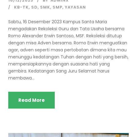
16/12/2023
BY
ADMINX
KB-TK
,
SD
,
SMK
,
SMP
,
YAYASAN
Sabtu, 16 Desember 2023 Kampus Santa Maria
mengadakan Rekoleksi Guru dan Tata Usaha bersama
Romo Alexander Erwin Santoso, MSF. Rekoleksi ditutup
dengan misa Adven bersama. Romo Erwin menguatkan
agar, adven seperti masa pertobatan dimana kita mau
menunggu kedatangan Tuhan dengan hati yang bersih,
mempersiapkannya dengan suasana hati yang
gembira. Kedatangan Sang Juru Selamat harus
membawa...
Read More