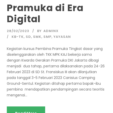
Pramuka di Era
Digital
28/02/2023
BY
ADMINX
KB-TK
,
SD
,
SMK
,
SMP
,
YAYASAN
Kegiatan kursus Pembina Pramuka Tingkat dasar yang
diselenggarakan oleh TKK MPK KAJ bekerja sama
dengan Kwarda Gerakan Pramuka DKI Jakarta dibagi
menjadi dua tahap, pertama dilaksanakan pada 24-26
Februari 2023 di SD St. Fransiskus III akan dilanjutkan
pada tanggal 3-5 Februari 2023 Canisius Camping
Ground-Sentul. Kegiatan ditahap pertama bapak-ibu
pembina mendapatkan pendampingan secara teoritis
mengenai...