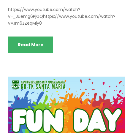
https://www.youtube.com/watch?
v=_Juemg6PjGQhttps://www.youtube.com/watch?
v=Jm6ZZeqMly8
Read More