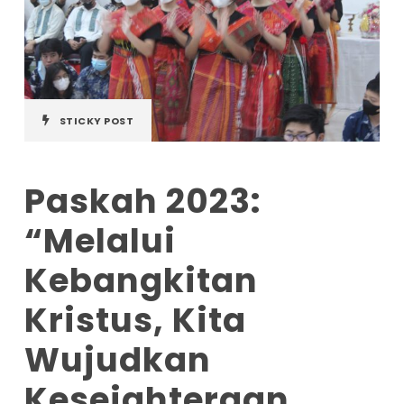
STICKY POST
Paskah 2023:
“Melalui
Kebangkitan
Kristus, Kita
Wujudkan
Kesejahteraan